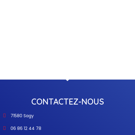
CONTACTEZ-NOUS
71580 Sagy
06 86 12 44 78